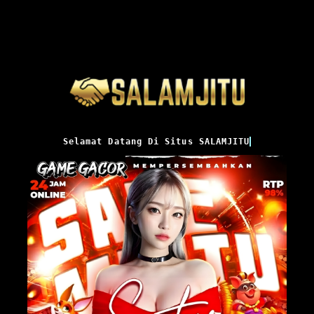
Selamat Datang Di Situs SALAMJITU